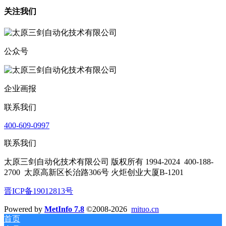
关注我们
公众号
企业画报
联系我们
400-609-0997
联系我们
太原三剑自动化技术有限公司 版权所有 1994-2024
400-188-
2700
太原高新区长治路306号 火炬创业大厦B-1201
晋ICP备19012813号
Powered by
MetInfo 7.8
©2008-2026
mituo.cn
首页