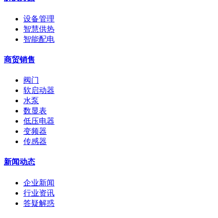
设备管理
智慧供热
智能配电
商贸销售
阀门
软启动器
水泵
数显表
低压电器
变频器
传感器
新闻动态
企业新闻
行业资讯
答疑解惑