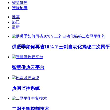
智慧供热
智能配电
推荐
热门
最新
供暖季如何再省10%？三剑自动化揭秘二次网平
智慧供热云平台
热网监控系统
二网平衡控制技术