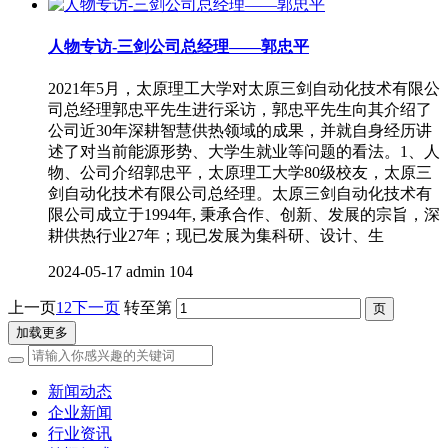
人物专访-三剑公司总经理——郭忠平
2021年5月，太原理工大学对太原三剑自动化技术有限公
司总经理郭忠平先生进行采访，郭忠平先生向其介绍了
公司近30年深耕智慧供热领域的成果，并就自身经历讲
述了对当前能源形势、大学生就业等问题的看法。1、人
物、公司介绍郭忠平，太原理工大学80级校友，太原三
剑自动化技术有限公司总经理。太原三剑自动化技术有
限公司成立于1994年, 秉承合作、创新、发展的宗旨，深
耕供热行业27年；现已发展为集科研、设计、生
2024-05-17
admin
104
上一页
1
2
下一页
转至第
加载更多
新闻动态
企业新闻
行业资讯