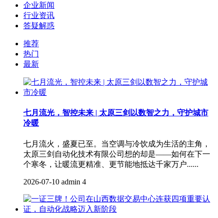
企业新闻
行业资讯
答疑解惑
推荐
热门
最新
七月流光，智控未来 | 太原三剑以数智之力，守护城市
冷暖
七月流火，盛夏已至。当空调与冷饮成为生活的主角，
太原三剑自动化技术有限公司想的却是——如何在下一
个寒冬，让暖流更精准、更节能地抵达千家万户......
2026-07-10
admin
4