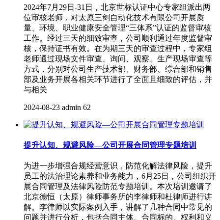
2024年7月29日-31日，北京世标认证中心专家组派出两
位审核老师，对太原三剑自动化技术有限公司开展质
量、环境、职业健康安全管理“三体系”认证的监督审核
工作。经过三天的细致审查，公司顺利通过年度监督审
核，保持证书有效。在为期三天的审查过程中，专家组
老师通过现场文件审查、询问、观察、生产现场审查等
方式，分别对公司生产技术部、财务部、综合部和销售
部及业务开展各相关环节进行了全面且细致的评估，并
与相关
2024-08-23
admin
62
提升认知、规避风险—公司开展合同管理专题培训
为进一步增强合规经营意识，防范化解法律风险，提升
员工的法治理论素养和业务能力，6月25日，公司组织开
展合同管理及法律风险防范专题培训。本次培训邀请了
北京德恒（太原）律师事务所的李律师和杜律师进行讲
解。李律师以实际案例入手，讲解了几种合同中常见的
问题并进行分析，包括合同主体、合同标的、权利和义