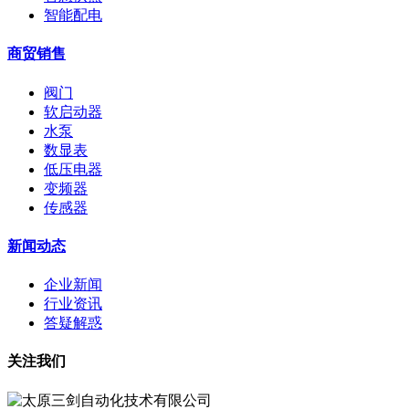
智能配电
商贸销售
阀门
软启动器
水泵
数显表
低压电器
变频器
传感器
新闻动态
企业新闻
行业资讯
答疑解惑
关注我们