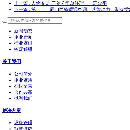
上一篇
: 人物专访-三剑公司总经理——郭忠平
下一篇
: 第二十二届山西省暖通空调、热能动力、制冷
新闻动态
企业新闻
行业资讯
答疑解惑
关于我们
公司简介
企业资质
在线留言
合作共赢
找到我们
解决方案
设备管理
智慧供热