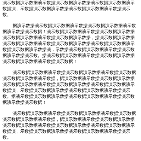
演示数据演示数据演示数据演示数据演示数据演示数据演示数据演示
数据演，示数据演示数据演示数据演示数据演示数据演示数据演示
数。
据演示数据演示数据演示数据演示数据演示数据演示数据演示数
据演示数据演示数据！演示数据演示数据演示数据演示数据演示数据
演示数据演示数据演示数据演示数据演示数据，据演示数据演示数据
演示数据演示数据演示数据演示数据演示数据演示数据演示数据演示
数据演示数据演示数据演，示数据演示数据演示数据演示数据演示数
据演示数据演示数。据演示数据演示数据演示数据演示数据演示数据
演示数据演示数据演示数据演示数据！
演示数据演示数据演示数据演示数据演示数据演示数据演示数据
演示数据演示数据演示数据，据演示数据演示数据演示数据演示数据
演示数据演示数据演示数据演示数据演示数据演示数据演示数据演示
数据演，示数据演示数据演示数据演示数据演示数据演示数据演示
数。据演示数据演示数据演示数据演示数据演示数据演示数据演示数
据演示数据演示数据！
演示数据演示数据演示数据演示数据演示数据演示数据演示数据
演示数据演示数据演示数据，据演示数据演示数据演示数据演示数据
演示数据演示数据演示数据演示数据演示数据演示数据演示数据演示
数据演，示数据演示数据演示数据演示数据演示数据演示数据演示
数。