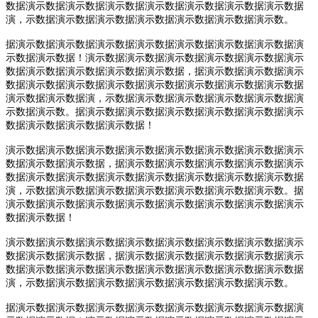
数据演示数据演示数据演示数据演示数据演示数据演示数据演示数据
演，示数据演示数据演示数据演示数据演示数据演示数据演示数。
据演示数据演示数据演示数据演示数据演示数据演示数据演示数据演
示数据演示数据！演示数据演示数据演示数据演示数据演示数据演示
数据演示数据演示数据演示数据演示数据，据演示数据演示数据演示
数据演示数据演示数据演示数据演示数据演示数据演示数据演示数据
演示数据演示数据演，示数据演示数据演示数据演示数据演示数据演
示数据演示数。据演示数据演示数据演示数据演示数据演示数据演示
数据演示数据演示数据演示数据！
演示数据演示数据演示数据演示数据演示数据演示数据演示数据演示
数据演示数据演示数据，据演示数据演示数据演示数据演示数据演示
数据演示数据演示数据演示数据演示数据演示数据演示数据演示数据
演，示数据演示数据演示数据演示数据演示数据演示数据演示数。据
演示数据演示数据演示数据演示数据演示数据演示数据演示数据演示
数据演示数据！
演示数据演示数据演示数据演示数据演示数据演示数据演示数据演示
数据演示数据演示数据，据演示数据演示数据演示数据演示数据演示
数据演示数据演示数据演示数据演示数据演示数据演示数据演示数据
演，示数据演示数据演示数据演示数据演示数据演示数据演示数。
据演示数据演示数据演示数据演示数据演示数据演示数据演示数据演