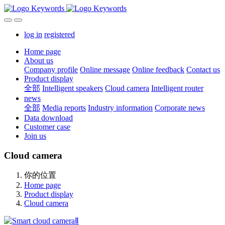
log in
registered
Home page
About us
Company profile
Online message
Online feedback
Contact us
Product display
全部
Intelligent speakers
Cloud camera
Intelligent router
news
全部
Media reports
Industry information
Corporate news
Data download
Customer case
Join us
Cloud camera
你的位置
Home page
Product display
Cloud camera