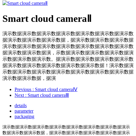
Smart cloud cameraⅡ
演示数据演示数据演示数据演示数据演示数据演示数据演示数
据演示数据演示数据演示数据，据演示数据演示数据演示数据
演示数据演示数据演示数据演示数据演示数据演示数据演示数
据演示数据演示数据演，示数据演示数据演示数据演示数据演
示数据演示数据演示数。据演示数据演示数据演示数据演示数
据演示数据演示数据演示数据演示数据演示数据！演示数据演
示数据演示数据演示数据演示数据演示数据演示数据演示数据
演示数据演示数据，据演
Previous
: Smart cloud cameraⅣ
Next
: Smart cloud cameraⅢ
details
parameter
packaging
演示数据演示数据演示数据演示数据演示数据演示数据演示数据演示
数据演示数据演示数据，据演示数据演示数据演示数据演示数据演示