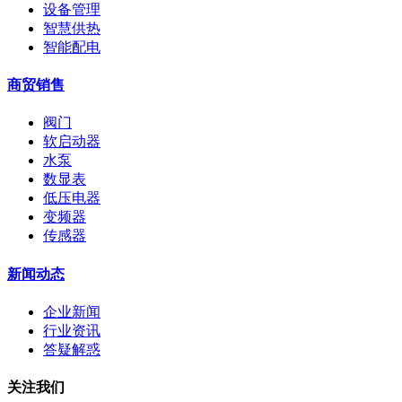
设备管理
智慧供热
智能配电
商贸销售
阀门
软启动器
水泵
数显表
低压电器
变频器
传感器
新闻动态
企业新闻
行业资讯
答疑解惑
关注我们