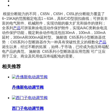
根据分断能力的不同，C65N，C65H，C65L的分断能力覆盖了
6~15KA的范围额定电流1～63A，具B/C/D型脱扣曲线；可拼装丰
富的电气附件、机械附件，实现功能的极大扩充和操作的便利；
全系列
产品
可拼装剩余电流动作保护附件，实现A/AC类剩余电流
动作保护功能，额定剩余动作电流包括30mA，100mA，100mA
延时，300mA和300mA延时型。 施耐德 C65系列小型断路器优
势 ：C65系列小型断路器作为一种具有突破性意义的模数化
产品
诞生以来，经过不断的拓展 ，始终..于市场，已经成为低压终端配
电产品的典范。 施耐德 C65系列小型断路器应用范围 可广泛应
用于工业、商业及民用低压终端配电的需要。
相关推荐
丹佛斯电动调节阀
西门子电动调节阀