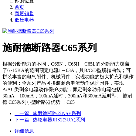
你的位置
首页
商贸销售
低压电器
施耐德断路器C65系列
根据分断能力的不同，C65N，C65H，C65L的分断能力覆盖
了6~15KA的范围额定电流1～63A，具B/C/D型脱扣曲线；可
拼装丰富的电气附件、机械附件，实现功能的极大扩充和操作
的便利；全系列产品可拼装剩余电流动作保护附件，实现
A/AC类剩余电流动作保护功能，额定剩余动作电流包括
30mA，100mA，100mA延时，300mA和300mA延时型。 施耐
德 C65系列小型断路器优势 ：C65
上一篇
: 施耐德断路器NSE系列
下一篇
: 热继电器JRS2(3UA)系列
详细信息